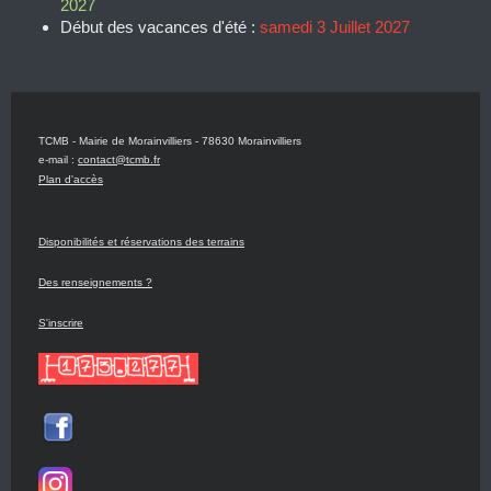
2027
Début des vacances d'été :
samedi 3 Juillet 2027
TCMB - Mairie de Morainvilliers - 78630 Morainvilliers
e-mail :
contact@tcmb.fr
Plan d'accès
Disponibilités et réservations des terrains
Des renseignements ?
S'inscrire