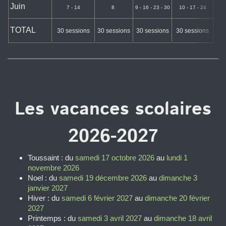
Juin
7 - 14
8
9 - 16 - 23 - 30
10 - 17 - 24
11
TOTAL
30 sessions
30 sessions
30 sessions
30 sessions
30 
Les vacances scolaires
2026-2027
Toussaint : du
samedi 17 octobre 2026
au
lundi 1
novembre 2026
Noel : du
samedi 19 décembre 2026
au
dimanche 3
janvier 2027
Hiver : du
samedi 6 février 2027
au
dimanche 20 février
2027
Printemps : du
samedi 3 avril 2027
au
dimanche 18 avril