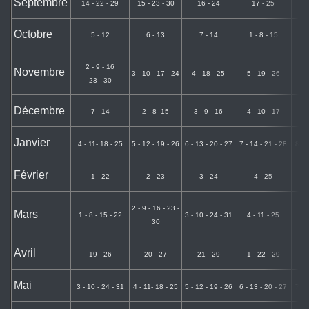
Septembre
14 - 22 - 29
15 - 23 - 30
16 - 24
17 - 25
11
Octobre
5 - 12
6 - 13
7 - 14
1 - 8 - 15
2
2 - 9 - 16
Novembre
3 - 10 - 17 - 24
4 - 18 - 25
5 - 19 - 26
6 
23 - 30
Décembre
7 - 14
2 - 8 -15
3 - 9 - 16
4 - 10 - 17
5 
Janvier
4 - 11- 18 - 25
5 - 12 - 19 - 26
6 - 13 - 20 - 27
7 - 14 - 21 - 28
8 - 
Février
1 - 22
2 - 23
3 - 24
4 - 25
2 - 9 - 16 - 23 -
Mars
1 - 8 - 15 - 22
3 - 10 - 24 - 31
4 - 11 - 25
5 
30
Avril
19 - 26
20 - 27
21 - 29
1 - 22 - 29
2 
Mai
3 - 10 - 24 - 31
4 - 11- 18 - 25
5 - 12 - 19 - 26
6 - 13 - 20 - 27
7 - 