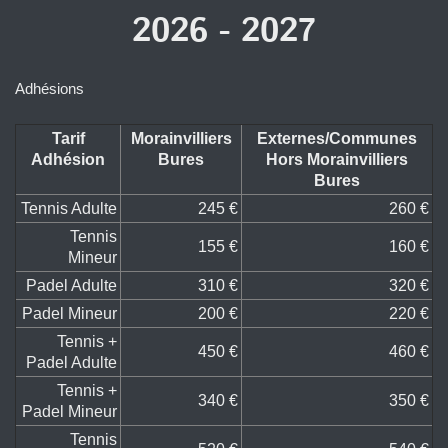
2026 - 2027
Adhésions
Tarif
Morainvilliers
Externes/Communes
Adhésion
Bures
Hors Morainvilliers
Bures
Tennis Adulte
245 €
260 €
Tennis
155 €
160 €
Mineur
Padel Adulte
310 €
320 €
Padel Mineur
200 €
220 €
Tennis +
450 €
460 €
Padel Adulte
Tennis +
340 €
350 €
Padel Mineur
Tennis